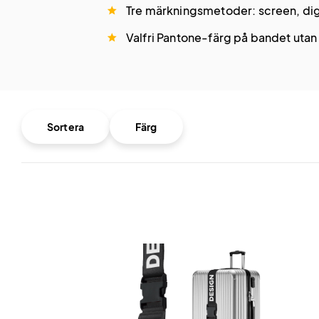
Tre märkningsmetoder: screen, dig
Valfri Pantone-färg på bandet utan
Sortera
Färg