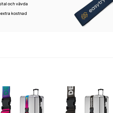
ital och vävda
 extra kostnad