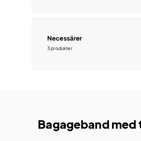
Necessärer
3 produkter
Bagageband med tr