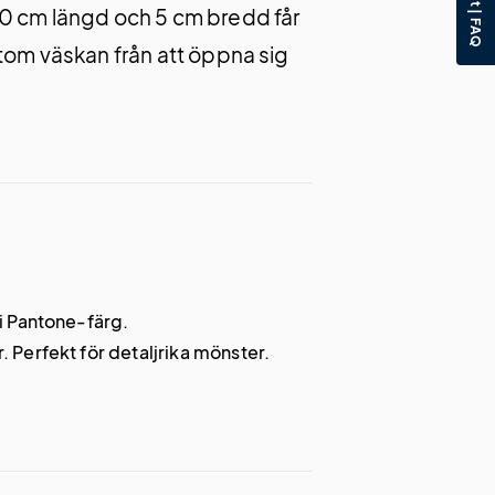
0 cm längd och 5 cm bredd får
tom väskan från att öppna sig
ri Pantone-färg.
 Perfekt för detaljrika mönster.