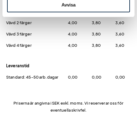
Vävning
Avvisa
Vävd 1 färg
4,00
3,80
3,60
Vävd 2 färger
4,00
3,80
3,60
Vävd 3 färger
4,00
3,80
3,60
Vävd 4 färger
4,00
3,80
3,60
Leveranstid
Standard: 45-50 arb.dagar
0,00
0,00
0,00
Priserna är angivna i SEK exkl. moms. Vi reserverar oss för
eventuella skrivfel.