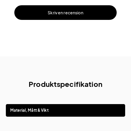
Skriv en recension
Produktspecifikation
Material, Mått & Vikt