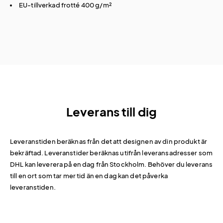
EU-tillverkad frotté 400 g/m²
Leverans till dig
Leveranstiden beräknas från det att designen av din produkt är
bekräftad. Leveranstider beräknas utifrån leveransadresser som
DHL kan leverera på en dag från Stockholm. Behöver du leverans
till en ort som tar mer tid än en dag kan det påverka
leveranstiden.