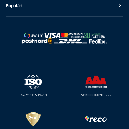
Populärt
ISO 9001 & 14001
Bisnode betyg: AAA