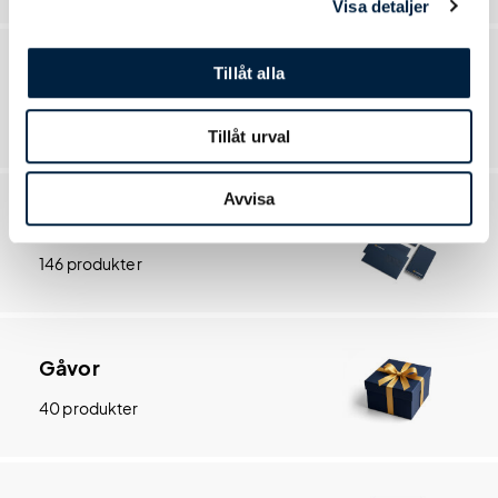
Visa detaljer
Tillåt alla
Kassar & Påsar
59 produkter
Tillåt urval
Avvisa
Trycksaker
146 produkter
Gåvor
40 produkter