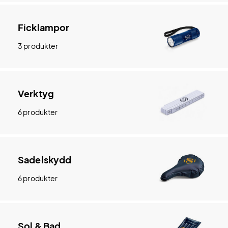
Ficklampor
3 produkter
Verktyg
6 produkter
Sadelskydd
6 produkter
Sol & Bad