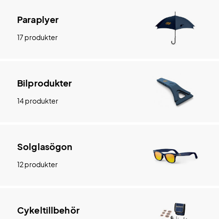
Paraplyer
17 produkter
Bilprodukter
14 produkter
Solglasögon
12 produkter
Cykeltillbehör