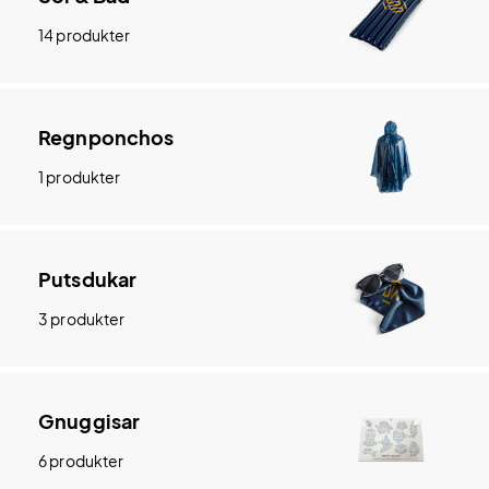
14 produkter
Regnponchos
1 produkter
Putsdukar
3 produkter
Gnuggisar
6 produkter