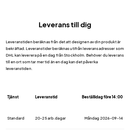
Leverans till dig
Leveranstiden beräknas från det att designen av din produkt är
bekräftad. Leveranstider beräknas utifrån leveransadresser som
DHL kan leverera på en dag från Stockholm. Behöver du leverans
till en ort som tar mer tid än en dag kan det påverka
leveranstiden.
Tjänst
Leveranstid
Beställidag före 14:00
Standard
20-25 arb.dagar
Måndag 2026-09-14