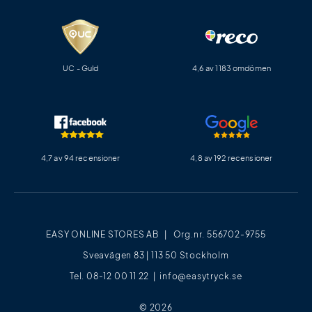
UC - Guld
4,6 av 1183 omdömen
4,7 av 94 recensioner
4,8 av 192 recensioner
EASY ONLINE STORES AB | Org.nr. 556702-9755
Sveavägen 83 | 113 50 Stockholm
Tel. 08-12 00 11 22 |
info@easytryck.se
© 2026