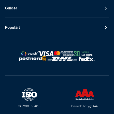
Guider
Populärt
ISO 9001 & 14001
Bisnode betyg: AAA