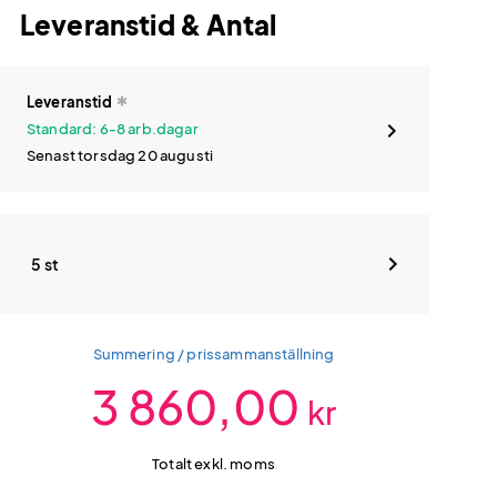
Leveranstid & Antal
Leveranstid
Standard: 6-8 arb.dagar
Senast torsdag 20 augusti
5 st
Summering / prissammanställning
3 860,00
kr
Totalt exkl. moms