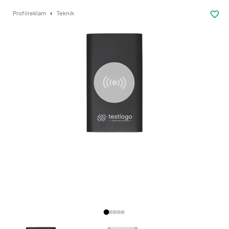
favorite_border
Profilreklam
Teknik