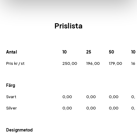
Prislista
Antal
10
25
50
10
Pris kr / st
250,00
196,00
179,00
16
Färg
Svart
0,00
0,00
0,00
0,
Silver
0,00
0,00
0,00
0,
Designmetod