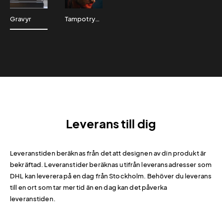
Gravyr
Tampotryck
Leverans till dig
Leveranstiden beräknas från det att designen av din produkt är
bekräftad. Leveranstider beräknas utifrån leveransadresser som
DHL kan leverera på en dag från Stockholm. Behöver du leverans
till en ort som tar mer tid än en dag kan det påverka
leveranstiden.