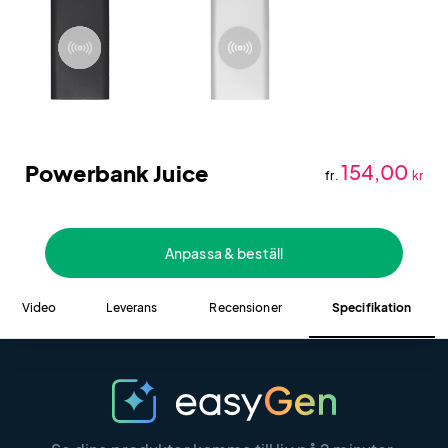
Powerbank Juice
154,00
fr.
kr
Anpassa & beställ
Video
Leverans
Recensioner
Specifikation