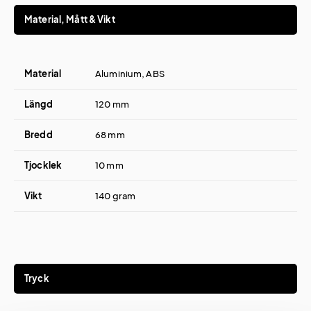
Material, Mått & Vikt
Material
Aluminium, ABS
Längd
120 mm
Bredd
68 mm
Tjocklek
10 mm
Vikt
140 gram
Tryck