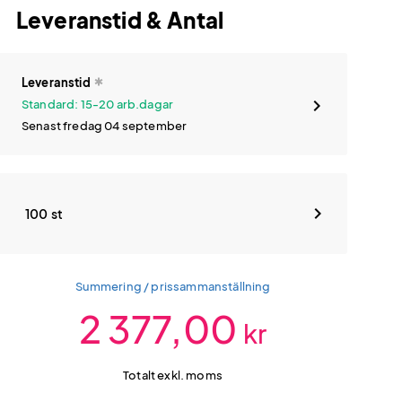
Leveranstid & Antal
Leveranstid
Standard: 15-20 arb.dagar
Senast fredag 04 september
100 st
Summering / prissammanställning
2 377,00
kr
Totalt exkl. moms