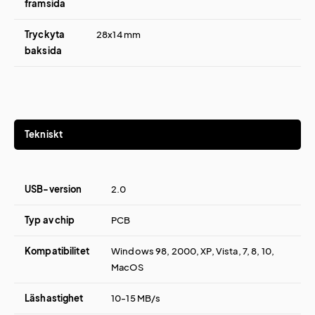
framsida
Tryckyta
28x14 mm
baksida
Tekniskt
USB-version
2.0
Typ av chip
PCB
Kompatibilitet
Windows 98, 2000, XP, Vista, 7, 8, 10,
MacOS
Läshastighet
10-15 MB/s