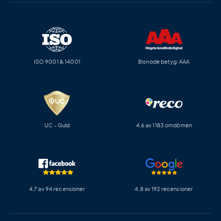
ISO 9001 & 14001
Bisnode betyg: AAA
UC - Guld
4,6 av 1183 omdömen
4,7 av 94 recensioner
4,8 av 192 recensioner