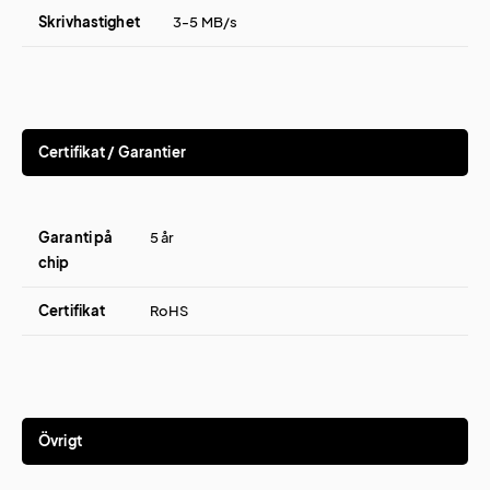
Skrivhastighet
3-5 MB/s
Certifikat / Garantier
Garanti på
5 år
chip
Certifikat
RoHS
Övrigt