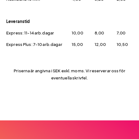
Leveranstid
Express: 11-14 arb.dagar
10,00
8,00
7,00
Express Plus: 7-10 arb.dagar
15,00
12,00
10,50
Priserna är angivna i SEK exkl. moms. Vi reserverar oss för
eventuella skrivfel.