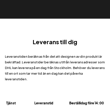
Leverans till dig
Leveranstiden beräknas från det att designen av din produkt är
bekräftad. Leveranstider beräknas utifrån leveransadresser som
DHL kan leverera på en dag från Stockholm. Behöver du leverans
till en ort som tar mer tid än en dag kan det påverka
leveranstiden.
Tjänst
Leveranstid
Beställidag före 14:00