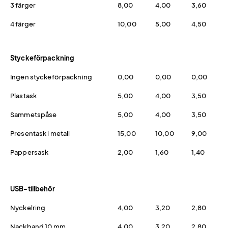
3 färger
8,00
4,00
3,60
4 färger
10,00
5,00
4,50
Styckeförpackning
Ingen styckeförpackning
0,00
0,00
0,00
Plastask
5,00
4,00
3,50
Sammetspåse
5,00
4,00
3,50
Presentask i metall
15,00
10,00
9,00
Pappersask
2,00
1,60
1,40
USB-tillbehör
Nyckelring
4,00
3,20
2,80
Nackband 10 mm
4,00
3,20
2,80