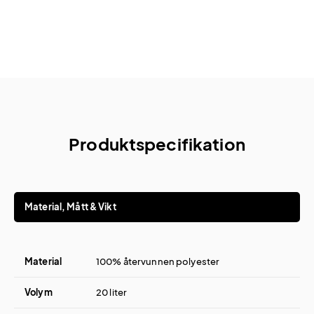
Produktspecifikation
Material, Mått & Vikt
Material
100% återvunnen polyester
Volym
20 liter