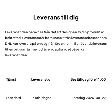
Leverans till dig
Leveranstiden beräknas från det att designen av din produkt är
bekräftad. Leveranstider beräknas utifrån leveransadresser som
DHL kan leverera på en dag från Stockholm. Behöver du leverans
till en ort som tar mer tid än en dag kan det påverka
leveranstiden.
Tjänst
Leveranstid
Beställidag före 14:00
Standard
13 arb.dagar
Torsdag 2026-08-27