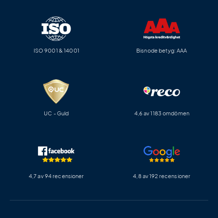
ISO 9001 & 14001
Bisnode betyg: AAA
UC - Guld
4,6 av 1183 omdömen
4,7 av 94 recensioner
4,8 av 192 recensioner