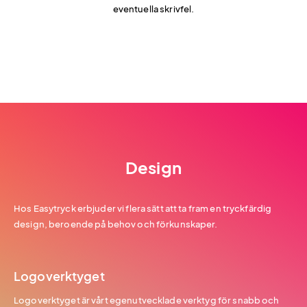
eventuella skrivfel.
Design
Hos Easytryck erbjuder vi flera sätt att ta fram en tryckfärdig
design, beroende på behov och förkunskaper.
Logoverktyget
Logoverktyget är vårt egenutvecklade verktyg för snabb och