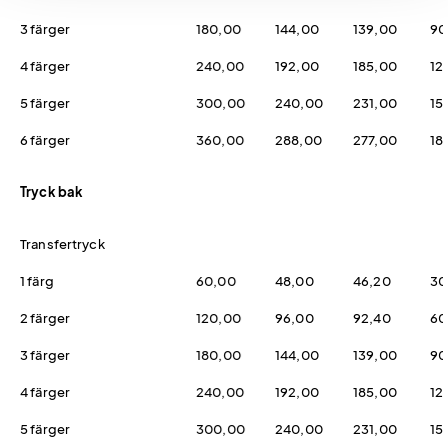
3 färger
180,00
144,00
139,00
90
4 färger
240,00
192,00
185,00
12
5 färger
300,00
240,00
231,00
15
6 färger
360,00
288,00
277,00
18
Tryck bak
Transfertryck
1 färg
60,00
48,00
46,20
30
2 färger
120,00
96,00
92,40
60
3 färger
180,00
144,00
139,00
90
4 färger
240,00
192,00
185,00
12
5 färger
300,00
240,00
231,00
15