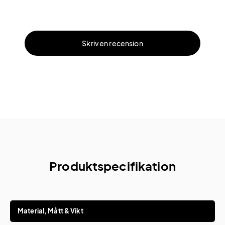
Skriv en recension
Produktspecifikation
Material, Mått & Vikt