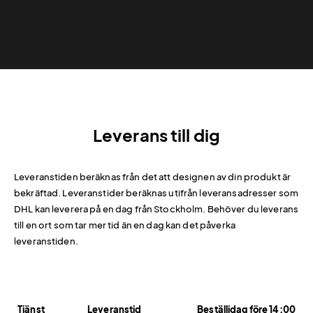
Leverans till dig
Leveranstiden beräknas från det att designen av din produkt är
bekräftad. Leveranstider beräknas utifrån leveransadresser som
DHL kan leverera på en dag från Stockholm. Behöver du leverans
till en ort som tar mer tid än en dag kan det påverka
leveranstiden.
Tjänst
Leveranstid
Beställidag före 14:00