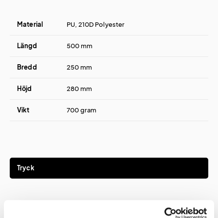
Material
PU, 210D Polyester
Längd
500 mm
Bredd
250 mm
Höjd
280 mm
Vikt
700 gram
Tryck
Tryckmetod(er)
Transfer eller brodyr