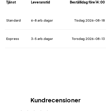
Tjänst
Leveranstid
Beställidag före 14:00
Standard
6-8 arb.dagar
Tisdag 2026-08-18
Express
3-5 arb.dagar
Torsdag 2026-08-13
Kundrecensioner