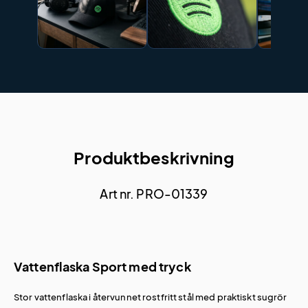
Produktbeskrivning
Art nr. PRO-01339
Vattenflaska Sport med tryck
Stor vattenflaska i återvunnet rostfritt stål med praktiskt sugrör