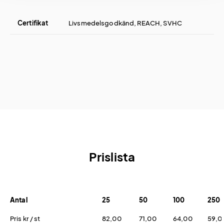
Certifikat
Livsmedelsgodkänd, REACH, SVHC
Prislista
Antal
25
50
100
250
Pris kr / st
82,00
71,00
64,00
59,0