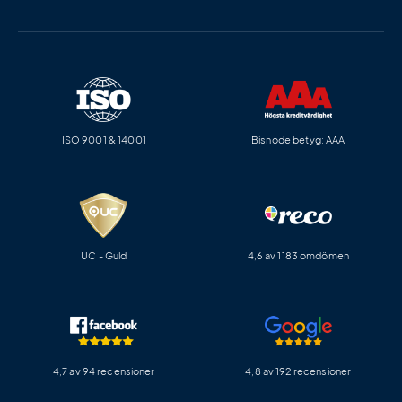
ISO 9001 & 14001
Bisnode betyg: AAA
UC - Guld
4,6 av 1183 omdömen
4,7 av 94 recensioner
4,8 av 192 recensioner