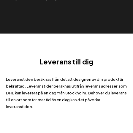
Leverans till dig
Leveranstiden beräknas från det att designen av din produkt är
bekräftad. Leveranstider beräknas utifrån leveransadresser som
DHL kan leverera på en dag från Stockholm. Behöver du leverans
till en ort som tar mer tid än en dag kan det påverka
leveranstiden.