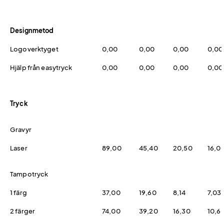
Designmetod
Logoverktyget
0,00
0,00
0,00
0,00
Hjälp från easytryck
0,00
0,00
0,00
0,00
Tryck
Gravyr
Laser
89,00
45,40
20,50
16,0
Tampotryck
1 färg
37,00
19,60
8,14
7,03
2 färger
74,00
39,20
16,30
10,6