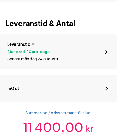
Leveranstid & Antal
Leveranstid
Standard: 10 arb.dagar
Senast måndag 24 augusti
50 st
Summering / prissammanställning
11 400,00
kr