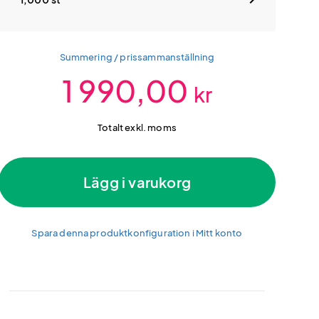
Summering / prissammanställning
1 990,00
kr
Totalt exkl. moms
Lägg i varukorg
Spara denna produktkonfiguration i Mitt konto