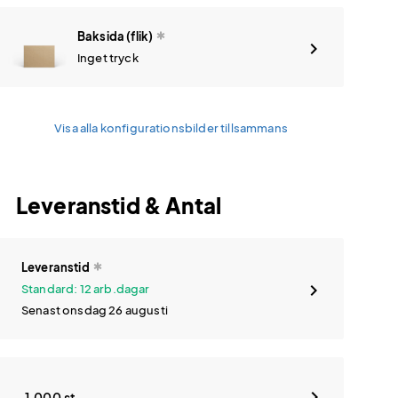
Baksida (flik)
Inget tryck
Visa alla konfigurationsbilder tillsammans
Leveranstid & Antal
Leveranstid
Standard: 12 arb.dagar
Senast onsdag 26 augusti
1,000 st