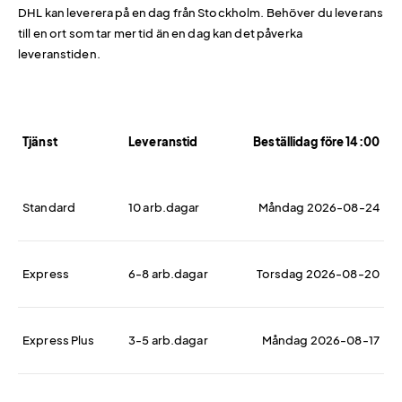
DHL kan leverera på en dag från Stockholm. Behöver du leverans
till en ort som tar mer tid än en dag kan det påverka
leveranstiden.
Tjänst
Leveranstid
Beställidag före 14:00
Standard
10 arb.dagar
Måndag 2026-08-24
Express
6-8 arb.dagar
Torsdag 2026-08-20
Express Plus
3-5 arb.dagar
Måndag 2026-08-17