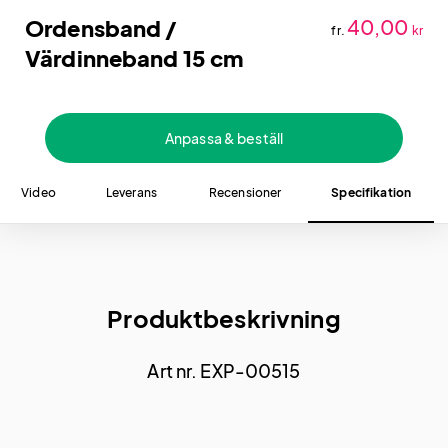
Ordensband /
40,00
fr.
kr
Värdinneband 15 cm
Anpassa & beställ
Video
Leverans
Recensioner
Specifikation
Produktbeskrivning
Art nr. EXP-00515