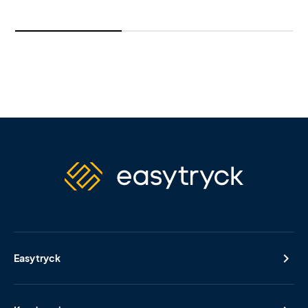
Easytryck