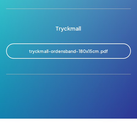
Tryckmall
tryckmall-ordensband-180x15cm.pdf