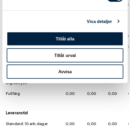
Pris kr / st
165,00
110,00
65,00
Visa detaljer
Designmetod
Ladda upp tryckoriginal
0,00
0,00
0,00
Tillåt alla
Hjälp från easytryck
0,00
0,00
0,00
Tillåt urval
Tryck
Avvisa
Digitaltryck
Fullfärg
0,00
0,00
0,00
Leveranstid
Standard: 10 arb.dagar
0,00
0,00
0,00