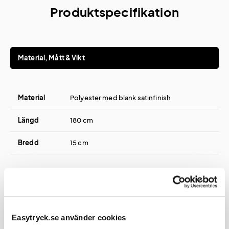
Produktspecifikation
Material, Mått & Vikt
Material
Polyester med blank satinfinish
Längd
180 cm
Bredd
15 cm
Tryck
Easytryck.se använder cookies