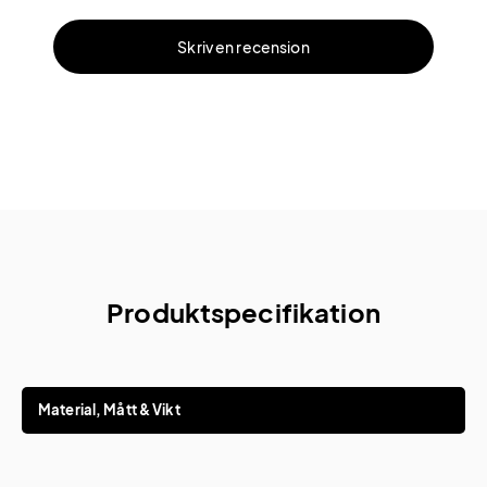
Skriv en recension
Produktspecifikation
Material, Mått & Vikt