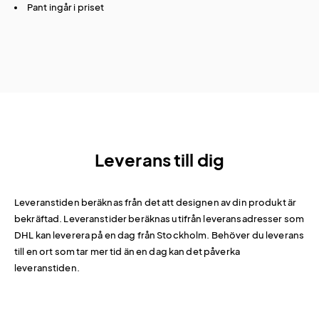
Pant ingår i priset
Leverans till dig
Leveranstiden beräknas från det att designen av din produkt är
bekräftad. Leveranstider beräknas utifrån leveransadresser som
DHL kan leverera på en dag från Stockholm. Behöver du leverans
till en ort som tar mer tid än en dag kan det påverka
leveranstiden.