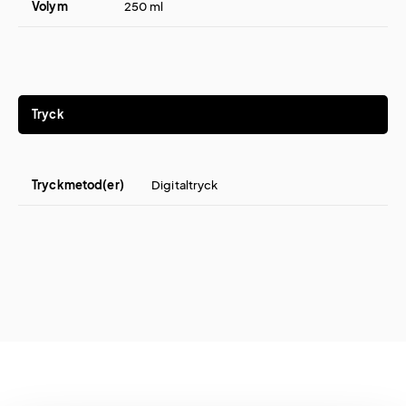
Volym
250 ml
Tryck
Tryckmetod(er)
Digitaltryck