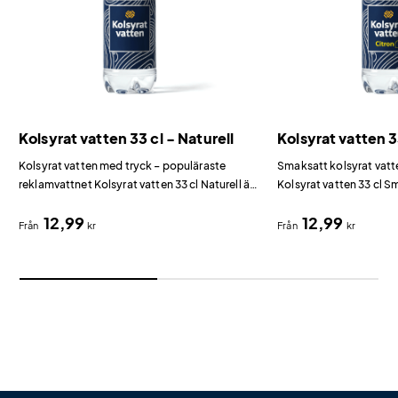
Kolsyrat vatten 33 cl - Naturell
Kolsyrat vatten 3
Kolsyrat vatten med tryck – populäraste
Smaksatt kolsyrat vatt
reklamvattnet Kolsyrat vatten 33 cl Naturell är
Kolsyrat vatten 33 cl S
vår mest sålda reklamdryck.
citron- och päronsmak
12,99
12,99
Från
kr
Från
kr