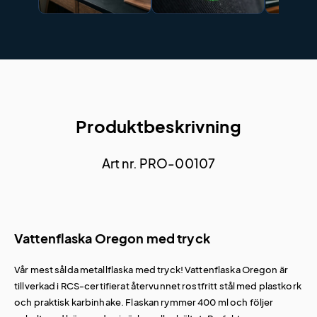
Produktbeskrivning
Art nr. PRO-00107
Vattenflaska Oregon med tryck
Vår mest sålda metallflaska med tryck! Vattenflaska Oregon är
tillverkad i RCS-certifierat återvunnet rostfritt stål med plastkork
och praktisk karbinhake. Flaskan rymmer 400 ml och följer