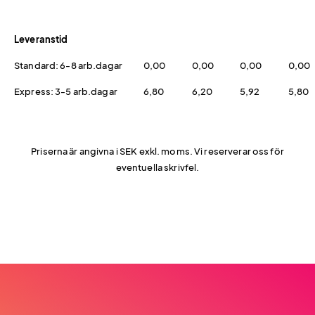
Leveranstid
Standard: 6-8 arb.dagar
0,00
0,00
0,00
0,00
Express: 3-5 arb.dagar
6,80
6,20
5,92
5,80
Priserna är angivna i SEK exkl. moms. Vi reserverar oss för
eventuella skrivfel.