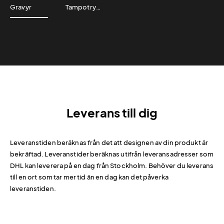
Gravyr
Tampotryck
Leverans till dig
Leveranstiden beräknas från det att designen av din produkt är
bekräftad. Leveranstider beräknas utifrån leveransadresser som
DHL kan leverera på en dag från Stockholm. Behöver du leverans
till en ort som tar mer tid än en dag kan det påverka
leveranstiden.