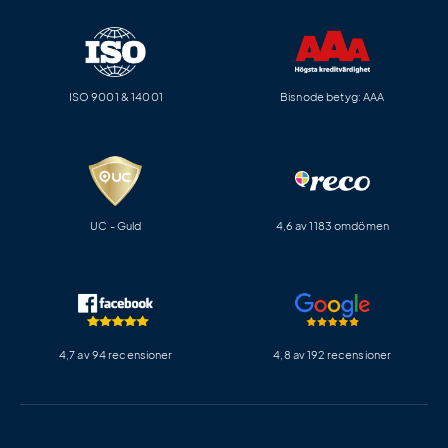
ISO 9001 & 14001
Bisnode betyg: AAA
UC - Guld
4,6 av 1183 omdömen
4,7 av 94 recensioner
4,8 av 192 recensioner