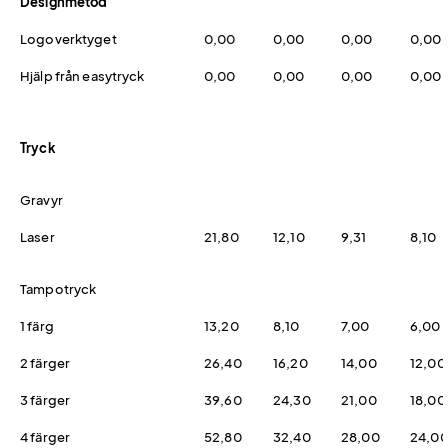
Designmetod
Logoverktyget
0,00
0,00
0,00
0,00
Hjälp från easytryck
0,00
0,00
0,00
0,00
Tryck
Gravyr
Laser
21,80
12,10
9,31
8,10
Tampotryck
1 färg
13,20
8,10
7,00
6,00
2 färger
26,40
16,20
14,00
12,00
3 färger
39,60
24,30
21,00
18,00
4 färger
52,80
32,40
28,00
24,0