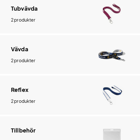
Tubvävda
2 produkter
Vävda
2 produkter
Reflex
2 produkter
Tillbehör