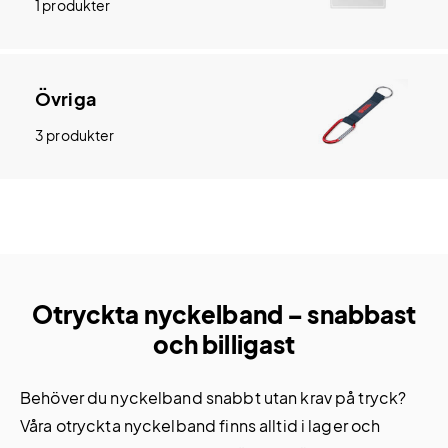
1 produkter
Övriga
3 produkter
Otryckta nyckelband – snabbast
och billigast
Behöver du nyckelband snabbt utan krav på tryck?
Våra otryckta nyckelband finns alltid i lager och