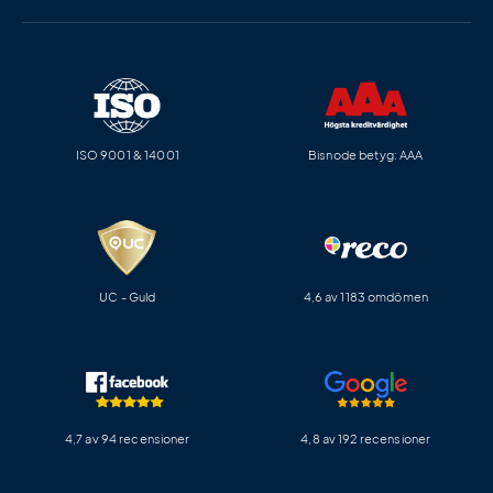
ISO 9001 & 14001
Bisnode betyg: AAA
UC - Guld
4,6 av 1183 omdömen
4,7 av 94 recensioner
4,8 av 192 recensioner