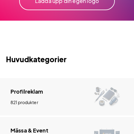
Ladda upp din egen logo
Huvudkategorier
Profilreklam
821 produkter
Mässa & Event